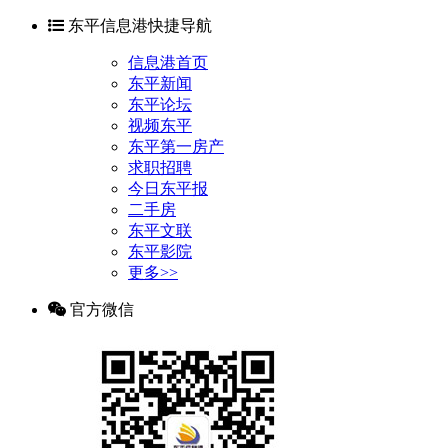
东平信息港快捷导航
信息港首页
东平新闻
东平论坛
视频东平
东平第一房产
求职招聘
今日东平报
二手房
东平文联
东平影院
更多>>
官方微信